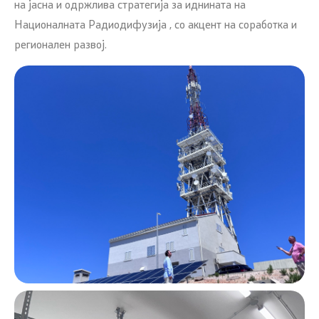
на јасна и одржлива стратегија за иднината на
Националната Радиодифузија , со акцент на соработка и
регионален развој.