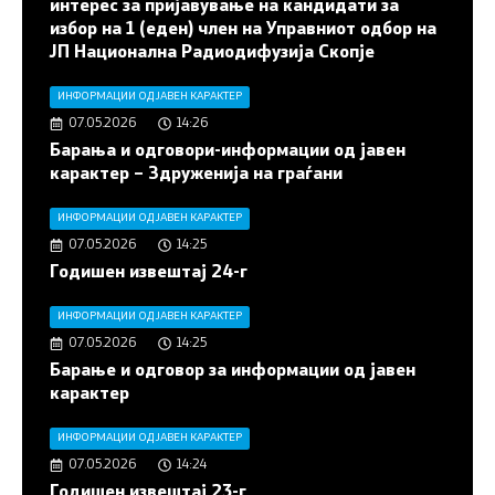
интерес за пријавување на кандидати за
избор на 1 (еден) член на Управниот одбор на
ЈП Национална Радиодифузија Скопје
ИНФОРМАЦИИ ОД ЈАВЕН КАРАКТЕР
07.05.2026
14:26
Барања и одговори-информации од јавен
карактер – Здруженија на граѓани
ИНФОРМАЦИИ ОД ЈАВЕН КАРАКТЕР
07.05.2026
14:25
Годишен извештај 24-г
ИНФОРМАЦИИ ОД ЈАВЕН КАРАКТЕР
07.05.2026
14:25
Барање и одговор за информации од јавен
карактер
ИНФОРМАЦИИ ОД ЈАВЕН КАРАКТЕР
07.05.2026
14:24
Годишен извештај 23-г