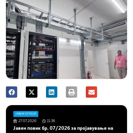
ЈАВНИ ОГЛАСИ
27.07.2026
11:36
Јавен повик бр. 07/2026 за пројавување на