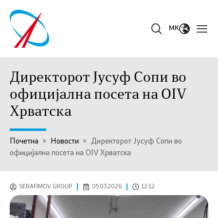
MK
Директорот Јусуф Сопи во
официјална посета на OIV
Хрватска
Почетна
»
Новости
»
Директорот Јусуф Сопи во
официјална посета на OIV Хрватска
SERAFIMOV GROUP
05.03.2026
12:12