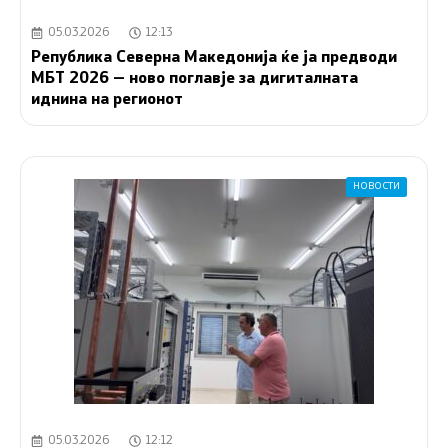
05.03.2026
12:13
Република Северна Македонија ќе ја предводи
МБТ 2026 — ново поглавје за дигиталната
иднина на регионот
НОВОСТИ
05.03.2026
12:12