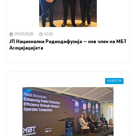
05.03.2026
12:16
ЈП Национална Радиодифузија — нов член на МБТ
Асоцијацијата
НОВОСТИ