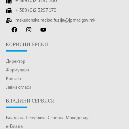
+ 389 (0)2 3297 100
+ 389 (0)2 3297 170
makedonska.radiodifuzija@jpmrd.gov.mk
КОРИСНИ ВРСКИ
Директор
Формулари
Контакт
Јавни огласи
ВЛАДИНИ СЕРВИСИ
Влада на Република Северна Македонија
е-Влада