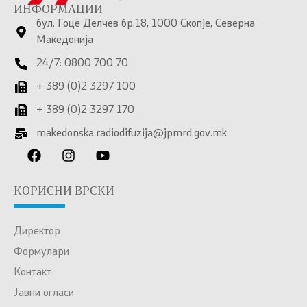
ИНФОРМАЦИИ
бул. Гоце Делчев бр.18, 1000 Скопје, Северна
Македонија
24/7: 0800 700 70
+ 389 (0)2 3297 100
+ 389 (0)2 3297 170
makedonska.radiodifuzija@jpmrd.gov.mk
КОРИСНИ ВРСКИ
Директор
Формулари
Контакт
Јавни огласи