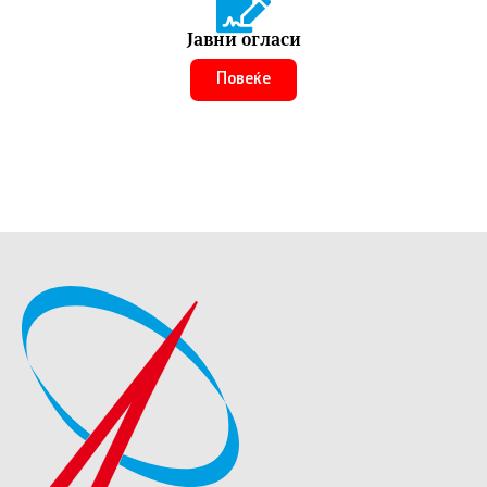
Јавни огласи
Повеќе