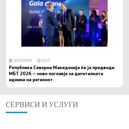
05.03.2026
12:13
Република Северна Македонија ќе ја предводи
МБТ 2026 — ново поглавје за дигиталната
иднина на регионот
СЕРВИСИ И УСЛУГИ