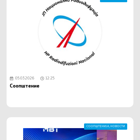
05.03.2026
12:25
Соопштение
СООПШТЕНИЈА
,
НОВОСТИ