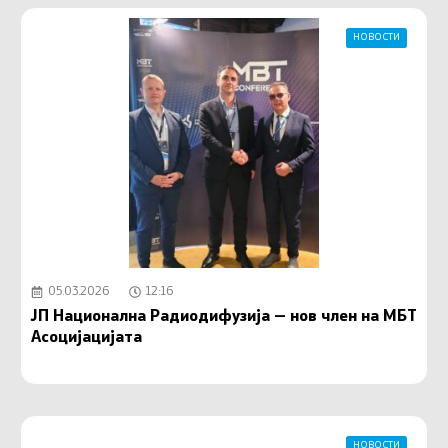
НОВОСТИ
05.03.2026
12:16
ЈП Национална Радиодифузија — нов член на МБТ
Асоцијацијата
НОВОСТИ