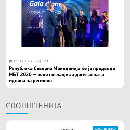
05.03.2026
12:13
Република Северна Македонија ќе ја предводи
МБТ 2026 — ново поглавје за дигиталната
иднина на регионот
СООПШТЕНИЈА
СООПШТЕНИЈА