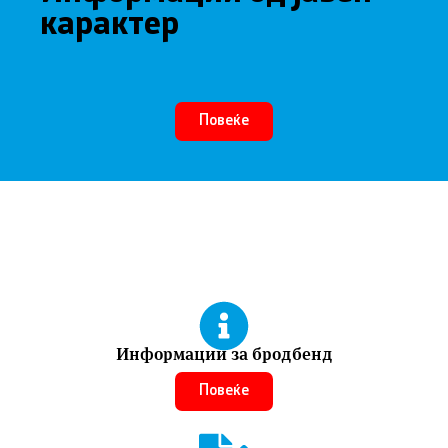
карактер
Повеќе
Информации за бродбенд
Повеќе