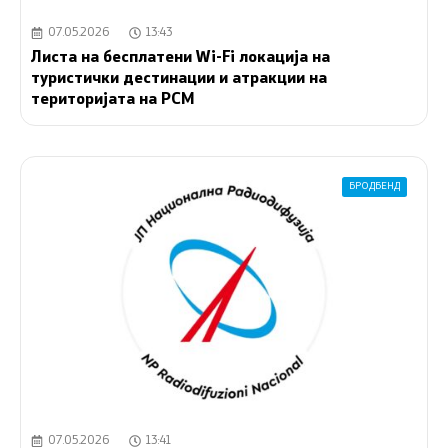
07.05.2026
13:43
Листа на бесплатeни Wi-Fi локација на
туристички дестинации и атракции на
територијата на РСМ
БРОДБЕНД
07.05.2026
13:41