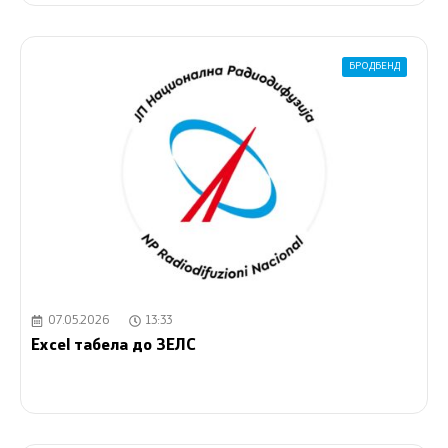
БРОДБЕНД
07.05.2026
13:33
Excel табела до ЗЕЛС