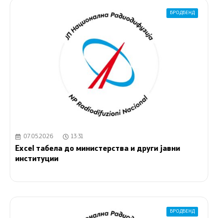
БРОДБЕНД
07.05.2026
13:31
Excel табела до министерства и други јавни
институции
БРОДБЕНД