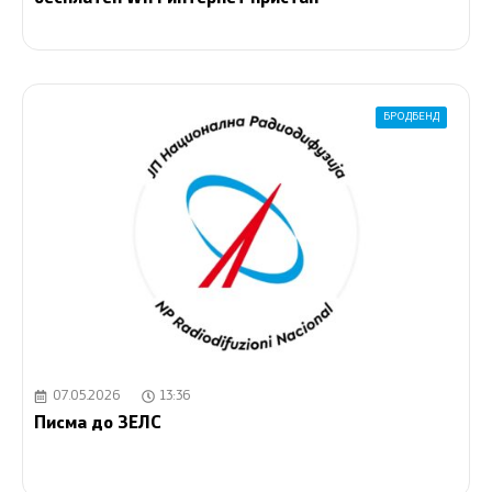
БРОДБЕНД
07.05.2026
13:36
Писма до ЗЕЛС