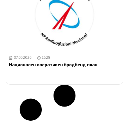
07.05.2026
13:28
Национален оперативен бродбенд план