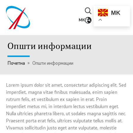
MK
MK
Општи информации
Почетна
»
Општи информации
Lorem ipsum dolor sit amet, consectetur adipiscing elit. Sed
imperdiet, magna vitae finibus malesuada, enim sapien
rutrum felis, et vestibulum ex sapien in erat. Proin
imperdiet metus mi, in interdum lectus vestibulum eget.
Nulla ultricies pharetra libero, ut sodales magna sagittis nec.
Praesent porta erat felis, ultrices vulputate tellus mollis at.
Vivamus sollicitudin justo eget ante vulputate, molestie