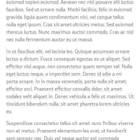
euismod sapien euismod. Aenean nec nisl posuere elit luctus
faucibus. Sed ut ornare nulla. Morbi facilisis, felis in euismod
gravida, ligula quam condimentum nisi, vel congue tellus
nulla eget ipsum. Cras sit amet ultricies metus. Sed euismod
rhoncus luctus. Nunc maximus auctor commodo. Cras ac nisl
nec nulla fermentum auctor eu ut massa.
In ut faucibus elit, vel lacinia leo. Quisque accumsan ornare
lectus a dictum. Fusce consequat egestas ex ut aliquet. Sed
efficitur nisl augue, non consectetur quam semper vel. Nulla
eget luctus neque, a imperdiet sem. Donec id odio a mi
porta ornare. In in massa venenatis, porta nulla sit amet,
efficitur orci. Praesent efficitur convallis dolor, sit amet
sodales velit aliquet in. Donec vehicula a felis ut maximus. Ut
tincidunt bibendum nulla, sit amet pharetra lorem ultricies
eu.
Suspendisse consectetur tellus sit amet nunc finibus viverra
non at metus. Praesent elementum leo erat, ut hendrerit
sem semper nec. Duis vel neque auctor est commodo