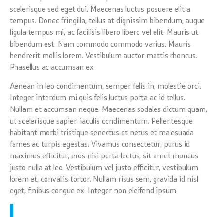
scelerisque sed eget dui. Maecenas luctus posuere elit a
tempus. Donec fringilla, tellus at dignissim bibendum, augue
ligula tempus mi, ac facilisis libero libero vel elit. Mauris ut
bibendum est. Nam commodo commodo varius. Mauris
hendrerit mollis lorem. Vestibulum auctor mattis rhoncus.
Phasellus ac accumsan ex.
Aenean in leo condimentum, semper felis in, molestie orci.
Integer interdum mi quis felis luctus porta ac id tellus.
Nullam et accumsan neque. Maecenas sodales dictum quam,
ut scelerisque sapien iaculis condimentum. Pellentesque
habitant morbi tristique senectus et netus et malesuada
fames ac turpis egestas. Vivamus consectetur, purus id
maximus efficitur, eros nisi porta lectus, sit amet rhoncus
justo nulla at leo. Vestibulum vel justo efficitur, vestibulum
lorem et, convallis tortor. Nullam risus sem, gravida id nisl
eget, finibus congue ex. Integer non eleifend ipsum.