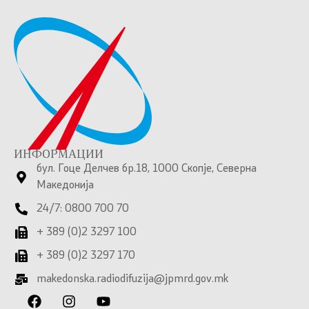
ИНФОРМАЦИИ
бул. Гоце Делчев бр.18, 1000 Скопје, Северна
Македонија
24/7: 0800 700 70
+ 389 (0)2 3297 100
+ 389 (0)2 3297 170
makedonska.radiodifuzija@jpmrd.gov.mk