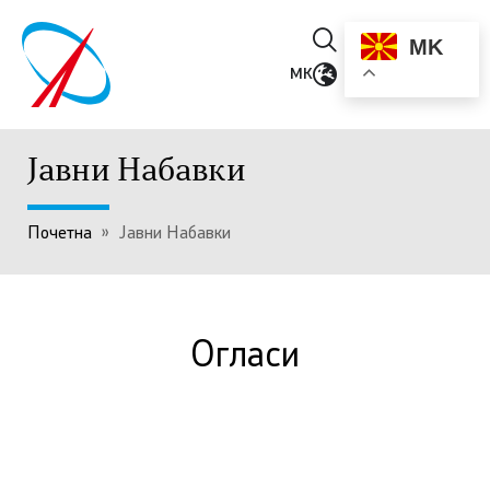
MK
MK
Јавни Набавки
Почетна
»
Јавни Набавки
Огласи