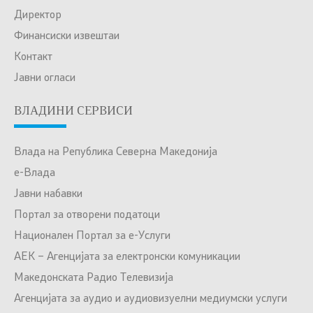
Директор
Финансиски извештаи
Контакт
Јавни огласи
ВЛАДИНИ СЕРВИСИ
Влада на Република Северна Македонија
е-Влада
Јавни набавки
Портал за отворени податоци
Национален Портал за е-Услуги
АЕК – Агенцијата за електронски комуникации
Македонската Радио Телевизија
Агенцијата за аудио и аудиовизуелни медиумски услуги