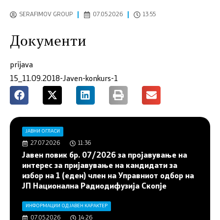
SERAFIMOV GROUP
07.05.2026
13:55
Документи
prijava
15_11.09.2018-Javen-konkurs-1
ЈАВНИ ОГЛАСИ
27.07.2026
11:36
Јавен повик бр. 07/2026 за пројавување на
интерес за пријавување на кандидати за
избор на 1 (еден) член на Управниот одбор на
ЈП Национална Радиодифузија Скопје
ИНФОРМАЦИИ ОД ЈАВЕН КАРАКТЕР
07.05.2026
14:26