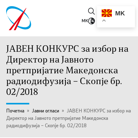
MK
MK
ЈАВЕН КОНКУРС за избор на
Директор на Јавното
претпријатие Македонска
радиодифузија – Скопје бр.
02/2018
Почетна
»
Јавни огласи
»
ЈАВЕН КОНКУРС за избор на
Директор на Јавното претпријатие Македонска
радиодифузија – Скопје бр. 02/2018