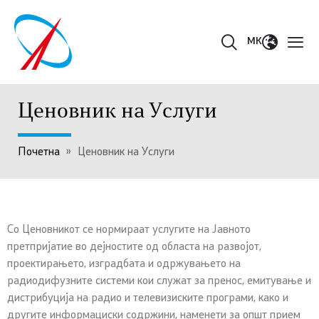
MK
Ценовник на Услуги
Почетна
»
Ценовник на Услуги
Со Ценовникот се нормираат услугите на Јавното
претпријатие во дејностите од областа на развојот,
проектирањето, изградбата и одржувањето на
радиодифузните системи кои служат за пренос, емитување и
дистрибуција на радио и телевизиските програми, како и
другите информациски содржини, наменети за општ прием