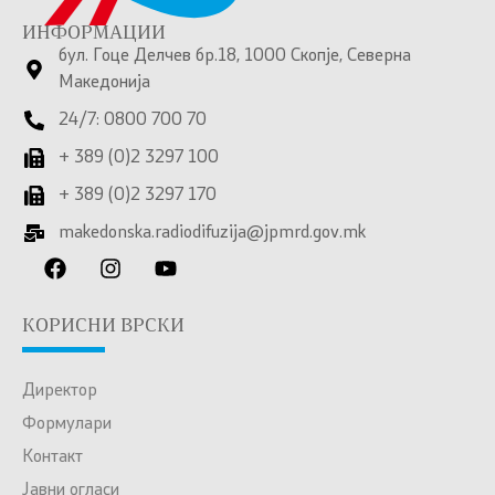
ИНФОРМАЦИИ
бул. Гоце Делчев бр.18, 1000 Скопје, Северна
Македонија
24/7: 0800 700 70
+ 389 (0)2 3297 100
+ 389 (0)2 3297 170
makedonska.radiodifuzija@jpmrd.gov.mk
КОРИСНИ ВРСКИ
Директор
Формулари
Контакт
Јавни огласи