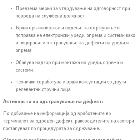
Превзема мерки за утврдување на одговорност при
повреда на службена должност.
Врши организирање и водење на одржување и
поправка на електронски уреди, опрема и системи како
и лоцирање и отстранување на дефекти на уреди и
опрема.
Обавува надзор при монтажа на уреди, опрема и
системи.
Технички соработува и врши консултации со други
релевантни стручни лица.
Активности на одстранување на дефект:
По добивање на информација од вработените во
терминалот за одреден дефект, раководителите на сектори
постапуваат по процедурата за одржување.