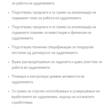
за работа на одделението.
Подготвува, предлага и се грижи за реализација на
годишниот план за работа на одделението.
Подготвува, предлага и се грижи за реализација на
годишните планови за инвестиции и финансии на
одделението.
Подготвува технички спецификации за тендерски
постапки од делокругот на одделението.
Врши распределување на задачите и дава упатства за
работа во одделението.
Планира и контролира дневни активности во
одделението.
Се грижи за стручно оспособување и усовршување на
вработените во одделениео, надзор на останатите
соработници.