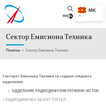
MK
MK
Сектор Емисиона Техника
Почетна
»
Сектор Емисиона Техника
Секторот
Емисиона Техника
ги содржи следните
од
делениа:
ОДДЕЛЕНИЕ РАДИОДИФУЗНИ РЕГИОНИ
–
ИСТОК
–
РАДИОДИФУЗЕН ОБЈЕКТ ТУРТЕЛ