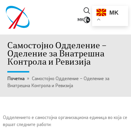
MK
MK
Самостојно Одделение –
Оделение за Внатрешна
Контрола и Ревизија
Почетна
»
Самостојно Одделение – Оделение за
Внатрешна Контрола и Ревизија
Одделението е самостојна организациона единица во која се
вршат следните работи: