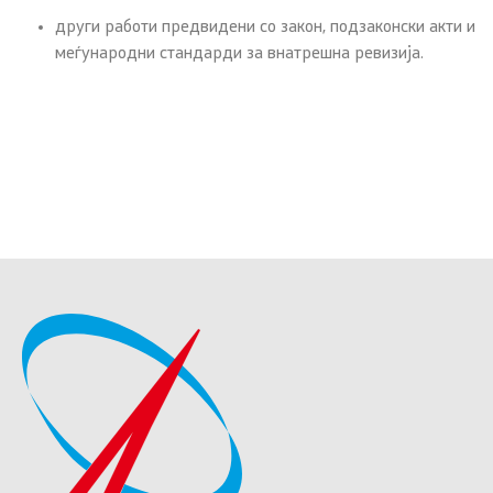
други работи предвидени со закон, подзаконски акти и
меѓународни стандарди за внатрешна ревизија.