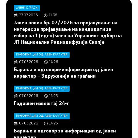
ЈАВНИ ОГЛАСИ
27.07.2026
11:36
Јавен повик бр. 07/2026 за пројавување на
интерес за пријавување на кандидати за
избор на 1 (еден) член на Управниот одбор на
ЈП Национална Радиодифузија Скопје
ИНФОРМАЦИИ ОД ЈАВЕН КАРАКТЕР
07.05.2026
14:26
Барања и одговори-информации од јавен
карактер – Здруженија на граѓани
ИНФОРМАЦИИ ОД ЈАВЕН КАРАКТЕР
07.05.2026
14:25
Годишен извештај 24-г
ИНФОРМАЦИИ ОД ЈАВЕН КАРАКТЕР
07.05.2026
14:25
Барање и одговор за информации од јавен
карактер