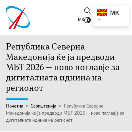
MK
MK
Република Северна
Македонија ќе ја предводи
МБТ 2026 — ново поглавје за
дигиталната иднина на
регионот
Почетна
»
Соопштенија
»
Република Северна
Македонија ќе ја предводи МБТ 2026 — ново поглавје за
дигиталната иднина на регионот