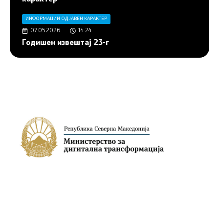
ИНФОРМАЦИИ ОД ЈАВЕН КАРАКТЕР
07.05.2026
14:24
Годишен извештај 23-г