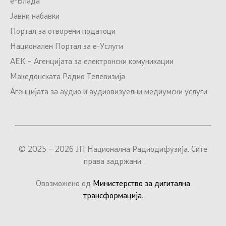
е-Влада
Јавни набавки
Портал за отворени податоци
Национален Портал за е-Услуги
АЕК – Агенцијата за електронски комуникации
Македонската Радио Телевизија
Агенцијата за аудио и аудиовизуелни медиумски услуги
© 2025 – 2026 ЈП Национална Радиодифузија. Сите
права задржани.
Овозможено од
Министерство за дигитална
трансформација
.