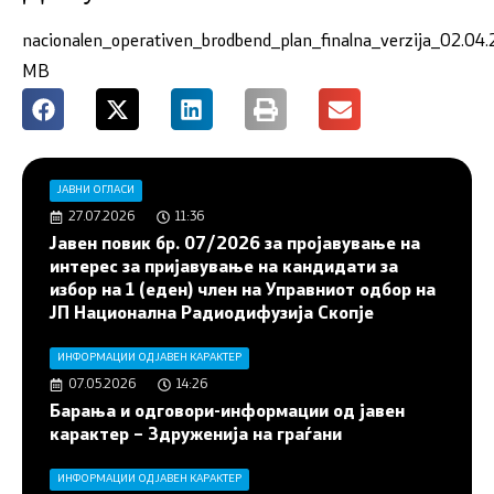
nacionalen_operativen_brodbend_plan_finalna_verzija_02.04
MB
ЈАВНИ ОГЛАСИ
27.07.2026
11:36
Јавен повик бр. 07/2026 за пројавување на
интерес за пријавување на кандидати за
избор на 1 (еден) член на Управниот одбор на
ЈП Национална Радиодифузија Скопје
ИНФОРМАЦИИ ОД ЈАВЕН КАРАКТЕР
07.05.2026
14:26
Барања и одговори-информации од јавен
карактер – Здруженија на граѓани
ИНФОРМАЦИИ ОД ЈАВЕН КАРАКТЕР