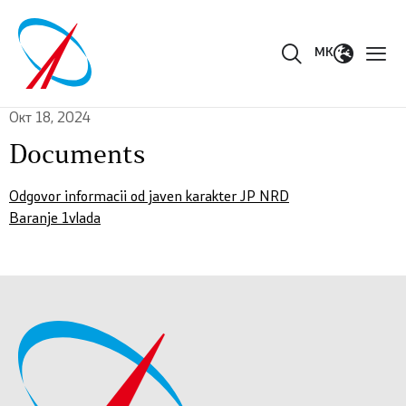
MK
Окт 18, 2024
Documents
Odgovor informacii od javen karakter JP NRD
Baranje 1vlada