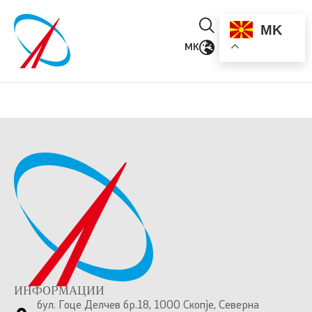
MK
MK
ИНФОРМАЦИИ
бул. Гоце Делчев бр.18, 1000 Скопје, Северна