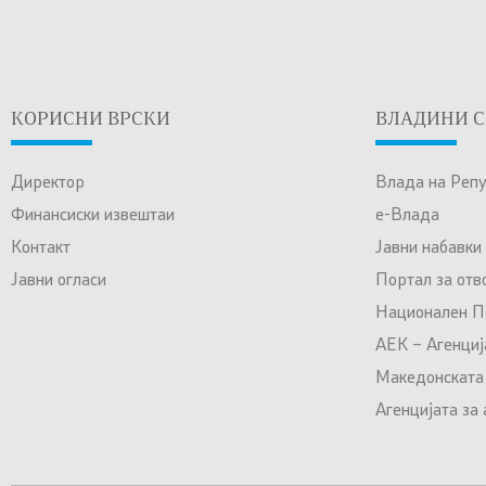
КОРИСНИ ВРСКИ
ВЛАДИНИ С
Директор
Влада на Реп
Финансиски извештаи
е-Влада
Контакт
Јавни набавки
Јавни огласи
Портал за отв
Национален По
АЕК – Агенциј
Македонската
Агенцијата за