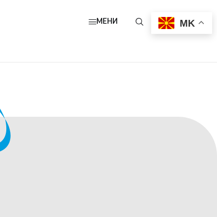
MK
МЕНИ