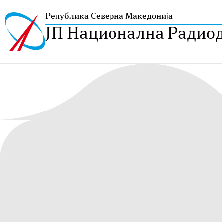
Република Северна Македонија
ЈП Национална Радио