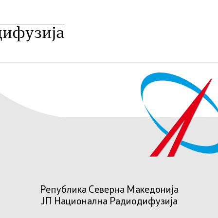
дифузија
Република Северна Македонија
ЈП Национална Радиодифузија