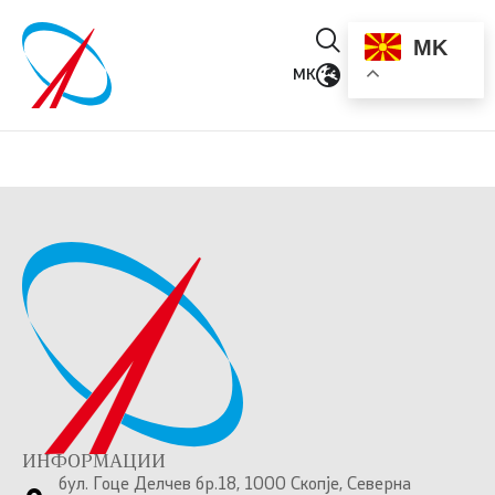
MK
MK
ИНФОРМАЦИИ
бул. Гоце Делчев бр.18, 1000 Скопје, Северна